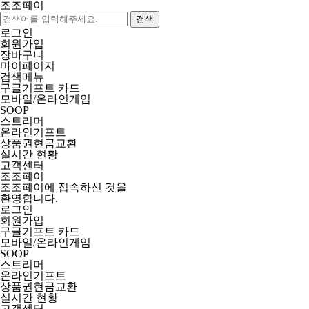
조조페이
검색
로그인
회원가입
장바구니
마이페이지
검색메뉴
구글기프트 카드
모바일/온라인게임
SOOP
스트리머
온라인기프트
상품권현금교환
실시간 현황
고객센터
조조페이
조조페이에 접속하신 것을
환영합니다.
로그인
회원가입
구글기프트 카드
모바일/온라인게임
SOOP
스트리머
온라인기프트
상품권현금교환
실시간 현황
고객센터