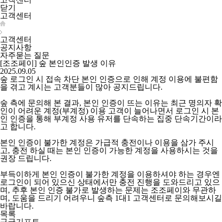
닫기
고객센터
고객센터
공지사항
자주묻는 질문
[조조페이] 숲 본인인증 발생 이유
2025.09.05
숲 로그인 시 접속 차단 본인 인증으로 인해 계정 이용에 불편함
을 겪고 계시는 고객분들이 많아 공지드립니다.
숲 측에 문의해 본 결과, 본인 인증이 뜨는 이유는 최근 명의자 확
인이 어려운 계정(부계정) 이용 고객이 늘어나면서 로그인 시 본
인 인증을 통해 부계정 사용 유저를 단속하는 집중 단속기간이라
고 합니다.
본인 인증이 불가한 계정은 가급적 충전이나 이용을 삼가 주시
고, 충전 하실 때는 본인 인증이 가능한 계정을 사용하시는 것을
권장 드립니다.
부득이하게 본인 인증이 불가한 계정을 이용하셔야 하는 경우엔
로그인이 되어 있으신 상태에서만 충전 진행을 도와드리고 있으
며, 추후 본인 인증 불가로 발생하는 문제는 조조페이와 무관하
며, 도움을 드리기 어려우니 숲측 1대1 고객센터로 문의해보시길
바랍니다.
목록
구글기프트