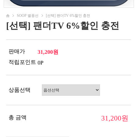
SOOP 별풍선
[선택] 팬더TV 6%할인 충전
[선택] 팬더TV 6%할인 충전
판매가
31,200원
적립포인트
0P
상품선택
총 금액
31,200원