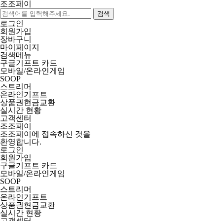
조조페이
검색
로그인
회원가입
장바구니
마이페이지
검색메뉴
구글기프트 카드
모바일/온라인게임
SOOP
스트리머
온라인기프트
상품권현금교환
실시간 현황
고객센터
조조페이
조조페이에 접속하신 것을
환영합니다.
로그인
회원가입
구글기프트 카드
모바일/온라인게임
SOOP
스트리머
온라인기프트
상품권현금교환
실시간 현황
고객센터