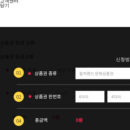
고객센터
닫기
해피머니 실시간 매입률
88
%
상품권 현금 교환
상품권 현금교환
신청방
상품권 종류
상품권 번호
총금액
0원