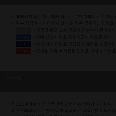
1.
홈페이지 상단 메뉴에서 실시간 교환 현황에서 고객명 
2.
일부 입금이나 처리불가 상태 일 경우 접수하신 핀번호
- 상품권 현금 교환 신청이 접수되어 관리자가
처리대기
- 판매 신청이 완료되어 입금이 완료된 상태
처리완료
- 여러 가지 핀번호 신청중 오류번호나 중복
일부처리
- 핀번호 오류 or 사용된 핀번호 거나 계좌번
처리불가
기타사항
※
조조페이는 해당 상품권을 발행하는 업체가 아닙니다.
※
조조페이에서 교환 가능한 상품권은 컬쳐랜드 문화상품