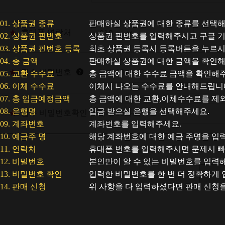
01. 상품권 종류
판매하실 상품권에 대한 종류를 선택해
휴대폰 연락처
02. 상품권 핀번호
상품권 핀번호를 입력해주시고 구글 기
03. 상품권 핀번호 등록
최초 상품권 등록시 등록버튼을 누르
04. 총 금액
판매하실 상품권에 대한 금액을 확인해
접수 비밀번호
05. 교환 수수료
총 금액에 대한 수수료 금액을 확인해주
06. 이체 수수료
이체시 나오는 수수료를 안내해드립니
07. 총 입금예정금액
총 금액에 대한 교환,이체수수료를 제
08. 은행명
입금 받으실 은행을 선택해주세요.
접수 비밀번호확인
09. 계좌번호
계좌번호를 입력해주세요.
10. 예금주 명
해당 계좌번호에 대한 예금 주명을 입
11. 연락처
휴대폰 번호를 입력해주시면 문제시 빠
12. 비밀번호
본인만이 알 수 있는 비밀번호를 입력
13. 비밀번호 확인
입력한 비밀번호를 한 번 더 정확하게
14. 판매 신청
위 사항을 다 입력하셨다면 판매 신청을