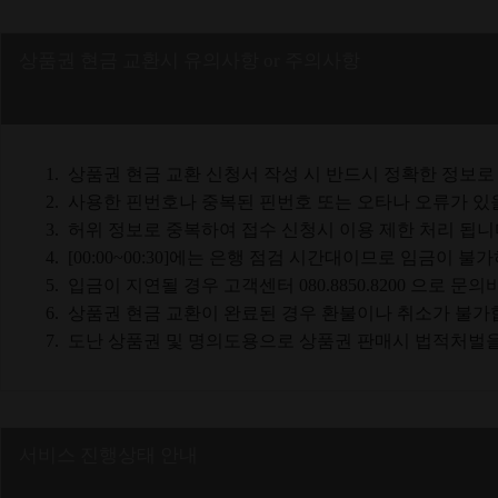
상품권 현금 교환시 유의사항 or 주의사항
1.
상품권 현금 교환 신청서 작성 시 반드시 정확한 정보로
2.
사용한 핀번호나 중복된 핀번호 또는 오타나 오류가 있을
3.
허위 정보로 중복하여 접수 신청시 이용 제한 처리 됩니
4.
[00:00~00:30]에는 은행 점검 시간대이므로 임금
5.
입금이 지연될 경우 고객센터 080.8850.8200 으로 문
6.
상품권 현금 교환이 완료된 경우 환불이나 취소가 불가
7.
도난 상품권 및 명의도용으로 상품권 판매시 법적처벌을
서비스 진행상태 안내