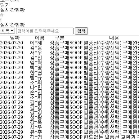
닫기
실시간현황
실시간현황
날짜
이름
구분
내용
2026-07-30
이*혜
상품구매
SOOP 별풍선(수량선택) 구매완
2026-07-29
김*음
상품구매
SOOP 별풍선(수량선택) 구매완
2026-07-29
서*우
상품구매
SOOP 별풍선(수량선택) 구매완
2026-07-29
김*인
상품구매
SOOP 별풍선(수량선택) 구매완
2026-07-29
임*혁
상품구매
SOOP 별풍선(수량선택) 구매완
2026-07-29
박*영
상품구매
SOOP 별풍선(수량선택) 구매완
2026-07-29
한*연
상품구매
SOOP 별풍선(수량선택) 구매완
2026-07-29
방*규
상품구매
SOOP 별풍선(수량선택) 구매완
2026-07-29
조*휘
상품구매
SOOP 별풍선(수량선택) 구매완
2026-07-29
나*찬
상품구매
SOOP 별풍선(수량선택) 구매완
2026-07-29
손*진
상품구매
SOOP 별풍선(수량선택) 구매완
2026-07-29
조*휘
상품구매
SOOP 별풍선(수량선택) 구매완
2026-07-29
김*범
상품구매
SOOP 별풍선(수량선택) 구매완
2026-07-29
김*영
상품구매
SOOP 별풍선(수량선택) 구매완
2026-07-29
강*영
상품구매
SOOP 별풍선(수량선택) 구매완
2026-07-29
성*왕
상품구매
SOOP 별풍선(수량선택) 구매완
2026-07-29
강*욱
상품구매
SOOP 별풍선(수량선택) 구매완
2026-07-29
서*우
상품구매
SOOP 별풍선(수량선택) 구매완
2026-07-29
유*주
상품구매
SOOP 별풍선(수량선택) 구매완
2026-07-29
김*영
상품구매
SOOP 한도없는 별풍선 교환권