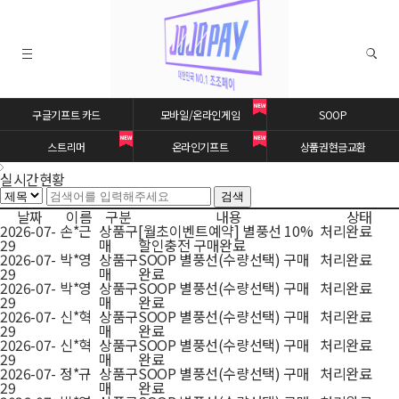
구글기프트 카드
모바일/온라인게임
SOOP
실시간현황
스트리머
온라인기프트
상품권현금교환
실시간현황
날짜
이름
구분
내용
상태
2026-07-
손*근
상품구
[월초이벤트예약] 별풍선 10%
처리완료
29
매
할인충전 구매완료
2026-07-
박*영
상품구
SOOP 별풍선(수량선택) 구매
처리완료
29
매
완료
2026-07-
박*영
상품구
SOOP 별풍선(수량선택) 구매
처리완료
29
매
완료
2026-07-
신*혁
상품구
SOOP 별풍선(수량선택) 구매
처리완료
29
매
완료
2026-07-
신*혁
상품구
SOOP 별풍선(수량선택) 구매
처리완료
29
매
완료
2026-07-
정*규
상품구
SOOP 별풍선(수량선택) 구매
처리완료
29
매
완료