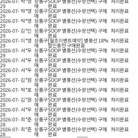
2026-07-
박*영
상품구
SOOP 별풍선(수량선택) 구매
처리완료
29
매
완료
2026-07-
박*영
상품구
SOOP 별풍선(수량선택) 구매
처리완료
29
매
완료
2026-07-
박*영
상품구
SOOP 별풍선(수량선택) 구매
처리완료
29
매
완료
2026-07-
김*인
상품구
SOOP 별풍선(수량선택) 구매
처리완료
29
매
완료
2026-07-
이*영
상품구
[월초이벤트예약] 별풍선 18%
처리완료
29
매
할인충전 구매완료
2026-07-
서*우
상품구
SOOP 별풍선(수량선택) 구매
처리완료
29
매
완료
2026-07-
서*우
상품구
SOOP 별풍선(수량선택) 구매
처리완료
29
매
완료
2026-07-
서*우
상품구
SOOP 별풍선(수량선택) 구매
처리완료
29
매
완료
2026-07-
김*원
상품구
SOOP 별풍선(수량선택) 구매
처리완료
29
매
완료
2026-07-
박*호
상품구
SOOP 별풍선(수량선택) 구매
처리완료
29
매
완료
2026-07-
김*원
상품구
SOOP 별풍선(수량선택) 구매
처리완료
28
매
완료
2026-07-
서*우
상품구
SOOP 별풍선(수량선택) 구매
처리완료
28
매
완료
2026-07-
최*준
상품구
SOOP 별풍선(수량선택) 구매
처리완료
28
매
완료
2026-07-
최*준
상품구
SOOP 별풍선(수량선택) 구매
처리완료
28
매
완료